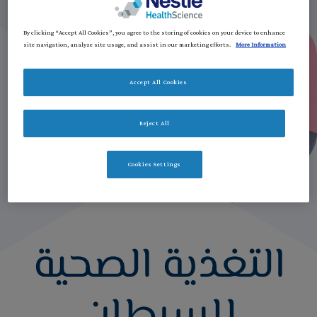
By clicking “Accept All Cookies”, you agree to the storing of cookies on your device to enhance
site navigation, analyze site usage, and assist in our marketing efforts.
More Information
Accept All Cookies
Reject All
Cookies Settings
التغذية الصحية
للسرطان