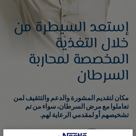
إستعد السيطرة من
خلال التغذية
المخصصة لمحاربة
السرطان
مكان لتقديم المشورة والدعم والتثقيف لمن
تعاملوا مع مرض السرطان، سواء من تم
تشخيصهم أو لمقدمي الرعاية لهم.