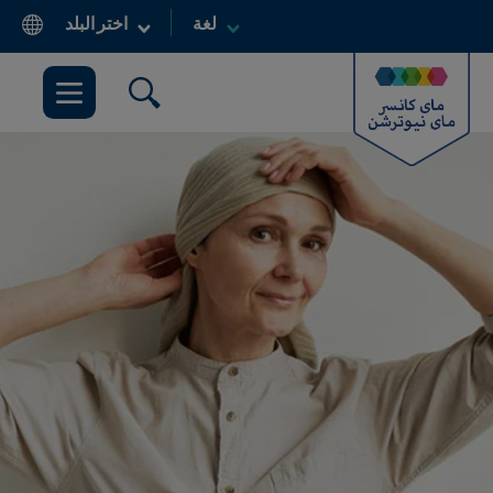
تجاوز
لغة
اختر البلد
إلى
المحتوى
الرئيسي