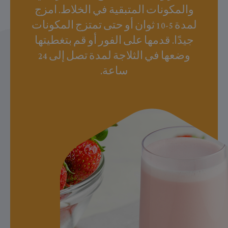
والمكونات المتبقية في الخلاط. امزج
لمدة 5-10 ثوان أو حتى تمتزج المكونات
جيدًا. قدمها على الفور أو قم بتغطيتها
وضعها في الثلاجة لمدة تصل إلى 24
ساعة.