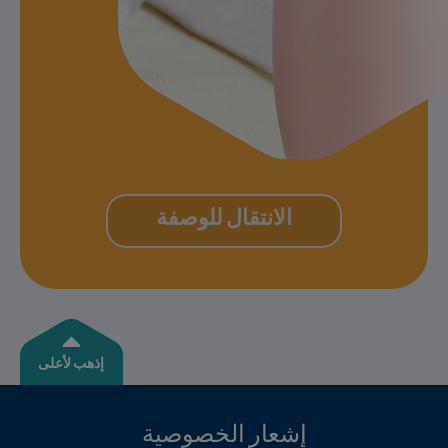
الانتقال للوصفة
إذهب لأعلى
إشعار الخصوصية