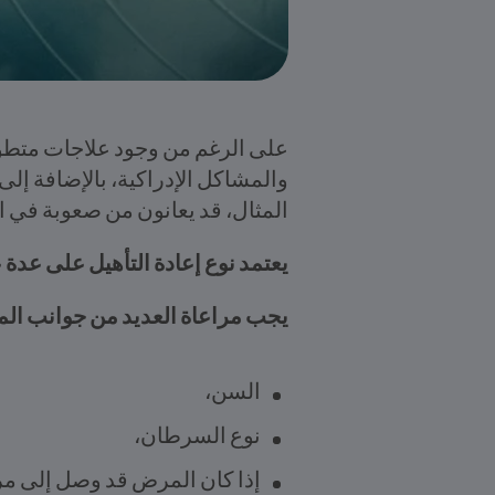
على الرغم من وجود علاجات متطور
والمشاكل الإدراكية، بالإضافة إلى
المثال، قد يعانون من صعوبة في الك
يعتمد نوع إعادة التأهيل على عدة 
يجب مراعاة العديد من جوانب المر
السن،
نوع السرطان،
إذا كان المرض قد وصل إلى مرح