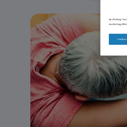
By clicking “Acc
marketing effor
Cookies