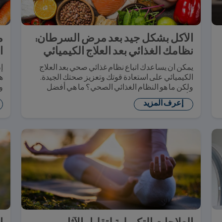
الأكل بشكل جيد بعد مرض السرطان:
م
نظامك الغذائي بعد العلاج الكيميائي
ا
يمكن أن يساعدك اتباع نظام غذائي صحي بعد العلاج
إ
الكيميائي على استعادة قوتك وتعزيز صحتك الجيدة.
ه
ولكن ما هو النظام الغذائي الصحي؟ ما هي أفضل
و
الأطعمة التي يجب تناولها بعد العلاج الكيميائي، وهل
س
إعرف المزيد
هناك أي قيود على النظام الغذائي؟ إقرأ هذا المقال
لكي تتعرف على الإجابة.