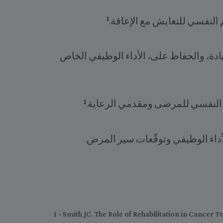
1
 النفسي للتعايش مع الإعاقة.
يادة، والحفاظ على، الأداء الوظيفي الخاص
1
م النفسي للمرضى ومقدمي الرعاية.
أداء الوظيفي وتوقّعات سير المرض.
1 - Smith JC. The Role of Rehabilitation in Cancer T