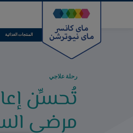
تجاوز
إلى
المحتوى
الرئيسي
المنتجات الغذائية
رحلة علاجي
تُحسِّن إع
مرضى الس