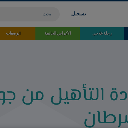
تسجيل
رحلة علاجي
الأعراض الجانبية
الوصفات
ادة التأهيل من جو
رطان