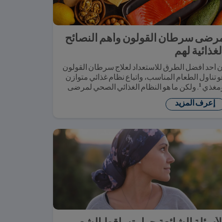
رضى سرطان القولون وأهم النصائح
لغذائية لهم
ن أحد أفضل الطرق للاستعداد لعلاج سرطان القولون
و تناول الطعام المناسب، واتباع نظام غذائي متوازن
1
مغذي
. ولكن ما هو النظام الغذائي الصحي لمرضى
رطان القولون؟
إعرف المزيد