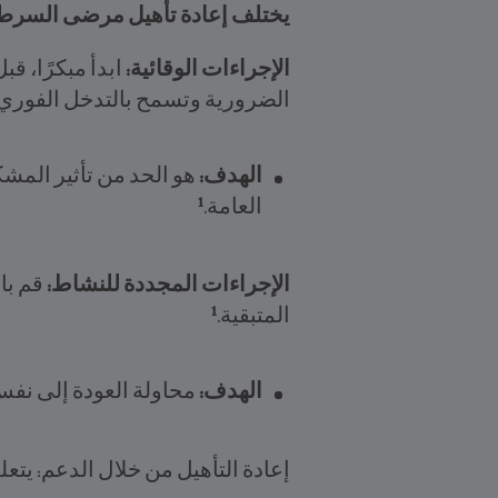
يختلف إعادة تأهيل مرضى السرط
الإجراءات الوقائية:
ابدأ مبكرًا، ق
الضرورية وتسمح بالتدخل الفوري.
الهدف:
هو الحد من تأثير المش
1
العامة.
الإجراءات المجددة للنشاط:
قم با
1
المتبقية.
الهدف:
محاولة العودة إلى نفس
إعادة التأهيل من خلال الدعم: يت