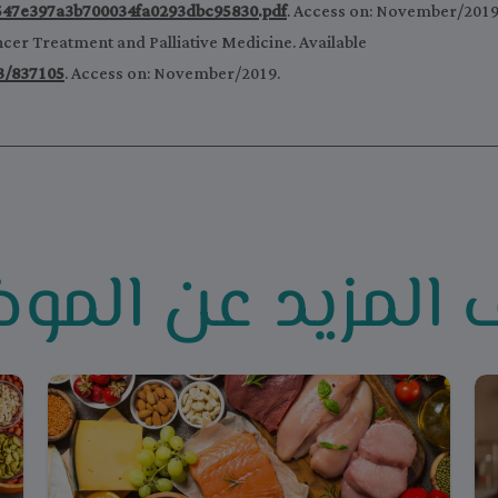
2547e397a3b700034fa0293dbc95830.pdf
. Access on: November/2019
ncer Treatment and Palliative Medicine. Available
33/837105
. Access on: November/2019.
 المزيد عن المو