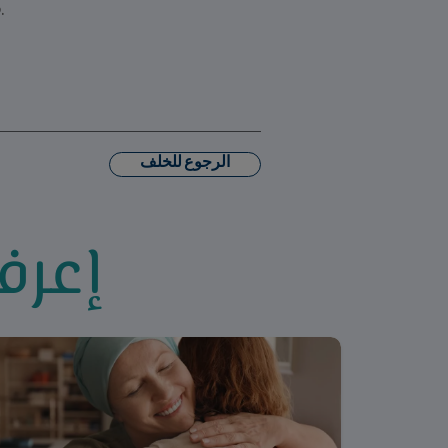
.
الرجوع للخلف
إعرف